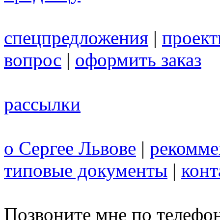
спецпредложения
|
проек
вопрос
|
оформить заказ
рассылки
о Сергее Львове
|
рекомме
типовые документы
|
конт
Позвоните мне по телефо