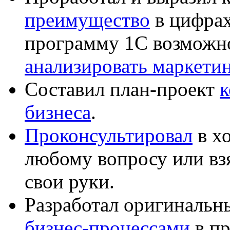
преимущество
в цифрах
программу 1С возможн
анализировать маркет
Составил план-проект
к
бизнеса
.
Проконсультировал
в хо
любому вопросу или вз
свои руки.
Разработал оригиналь
бизнес-процессами
в пр