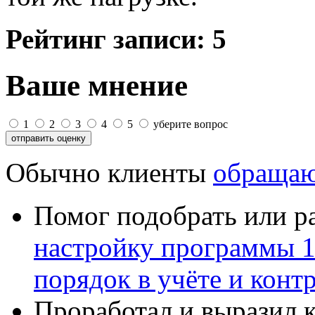
Рейтинг записи:
5
Ваше мнение
1
2
3
4
5
уберите вопрос
Обычно клиенты
обращаю
Помог подобрать или р
настройку программы 
порядок в учёте и конт
Проработал и выразил 