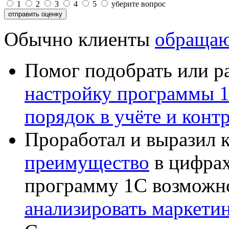
1
2
3
4
5
уберите вопрос
Обычно клиенты
обращаю
Помог подобрать или р
настройку программы 
порядок в учёте и конт
Проработал и выразил 
преимущество
в цифрах
программу 1С возможн
анализировать маркет