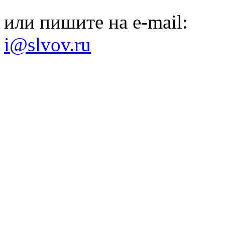
или пишите на e-mail:
i@slvov.ru