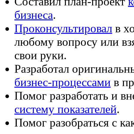
Составил план-проект
к
бизнеса
.
Проконсультировал
в хо
любому вопросу или вз
свои руки.
Разработал оригиналь
бизнес-процессами
в пр
Помог разработать и в
систему показателей
.
Помог разобраться с к