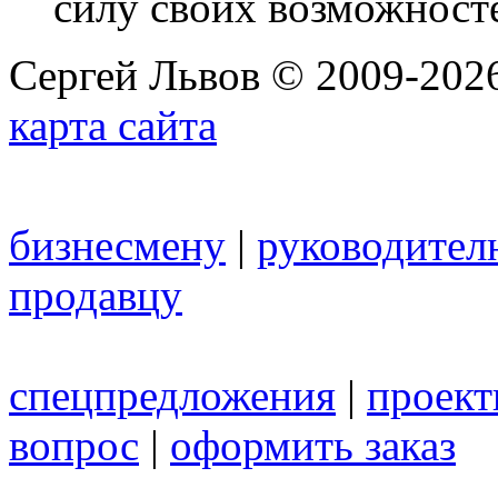
силу своих возможност
Сергей Львов © 2009-2026
карта сайта
бизнесмену
|
руководител
продавцу
спецпредложения
|
проек
вопрос
|
оформить заказ