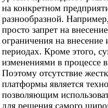
на конкретном предприят
разнообразной. Например,
просто запрет на внесени
ограничения на внесение
периодах. Кроме этого, с
изменениями в процессе в
Поэтому отсутствие жест
платформы является техн
позволяющим использоват
для решения самого широк