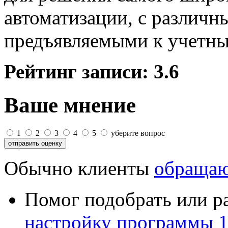
автоматизации, с различн
предъявляемыми к учетны
Рейтинг записи:
3.6
Ваше мнение
1
2
3
4
5
уберите вопрос
Обычно клиенты
обращаю
Помог подобрать или р
настройку программы 