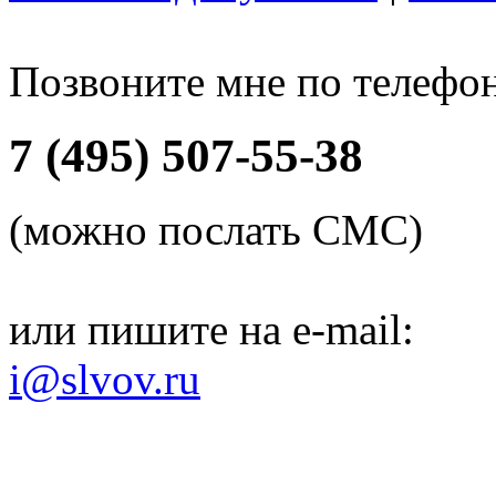
Позвоните мне по телефо
7 (495) 507-55-38
(можно послать СМС)
или пишите на e-mail:
i@slvov.ru