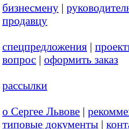
бизнесмену
|
руководител
продавцу
спецпредложения
|
проек
вопрос
|
оформить заказ
рассылки
о Сергее Львове
|
рекомме
типовые документы
|
конт