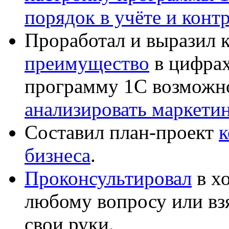
порядок в учёте и конт
Проработал и выразил 
преимущество
в цифрах
программу 1С возможн
анализировать маркет
Составил план-проект
к
бизнеса
.
Проконсультировал
в хо
любому вопросу или вз
свои руки.