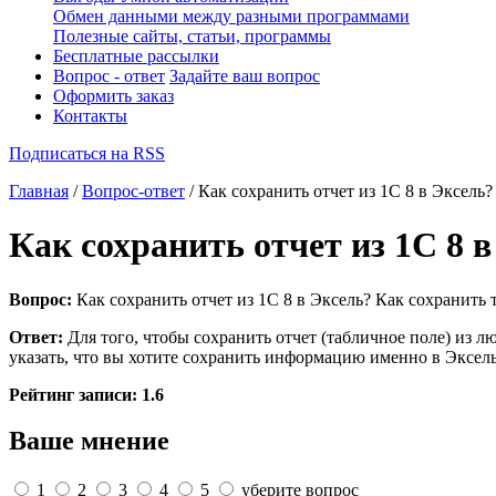
Обмен данными между разными программами
Полезные сайты, статьи, программы
Бесплатные рассылки
Вопрос - ответ
Задайте ваш вопрос
Оформить заказ
Контакты
Подписаться на RSS
Главная
/
Вопрос-ответ
/ Как сохранить отчет из 1С 8 в Эксель?
Как сохранить отчет из 1С 8 в
Вопрос:
Как сохранить отчет из 1С 8 в Эксель? Как сохранить т
Ответ:
Для того, чтобы сохранить отчет (табличное поле) из 
указать, что вы хотите сохранить информацию именно в Эксел
Рейтинг записи:
1.6
Ваше мнение
1
2
3
4
5
уберите вопрос