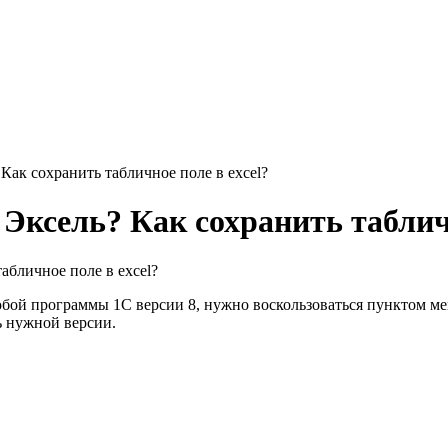
 Как сохранить табличное поле в excel?
 Эксель? Как сохранить таблич
абличное поле в excel?
любой программы 1С версии 8, нужно воскользоваться пунктом м
ь нужной версии.