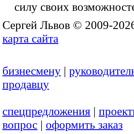
силу своих возможност
Сергей Львов © 2009-2026
карта сайта
бизнесмену
|
руководител
продавцу
спецпредложения
|
проек
вопрос
|
оформить заказ