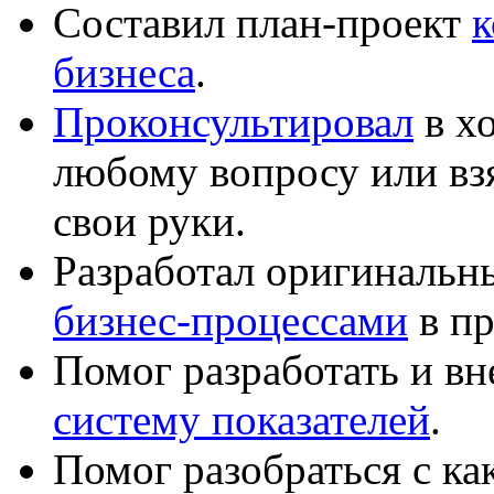
Составил план-проект
к
бизнеса
.
Проконсультировал
в хо
любому вопросу или вз
свои руки.
Разработал оригиналь
бизнес-процессами
в пр
Помог разработать и в
систему показателей
.
Помог разобраться с к