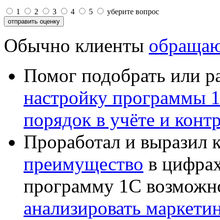
1
2
3
4
5
уберите вопрос
Обычно клиенты
обращаю
Помог подобрать или р
настройку программы 
порядок в учёте и конт
Проработал и выразил 
преимущество
в цифрах
программу 1С возможн
анализировать маркет