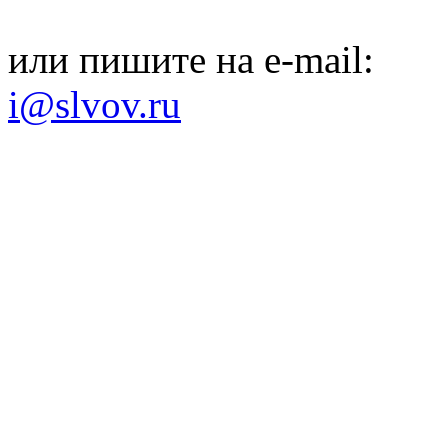
или пишите на e-mail:
i@slvov.ru