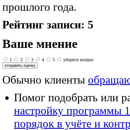
прошлого года.
Рейтинг записи:
5
Ваше мнение
1
2
3
4
5
уберите вопрос
Обычно клиенты
обращаю
Помог подобрать или р
настройку программы 
порядок в учёте и конт