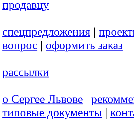
продавцу
спецпредложения
|
проек
вопрос
|
оформить заказ
рассылки
о Сергее Львове
|
рекомме
типовые документы
|
конт