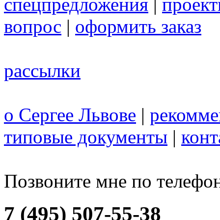
спецпредложения
|
проек
вопрос
|
оформить заказ
рассылки
о Сергее Львове
|
рекомме
типовые документы
|
конт
Позвоните мне по телефо
7 (495) 507-55-38