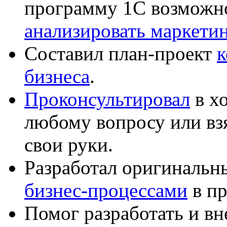
программу 1С возможн
анализировать маркет
Составил план-проект
к
бизнеса
.
Проконсультировал
в хо
любому вопросу или вз
свои руки.
Разработал оригиналь
бизнес-процессами
в пр
Помог разработать и в