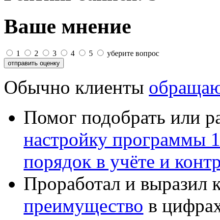
Ваше мнение
1
2
3
4
5
уберите вопрос
Обычно клиенты
обращаю
Помог подобрать или р
настройку программы 
порядок в учёте и конт
Проработал и выразил 
преимущество
в цифрах