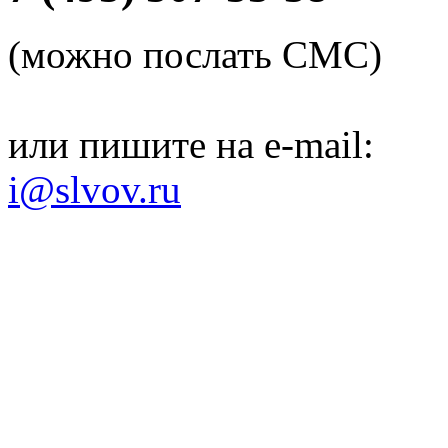
(можно послать СМС)
или пишите на e-mail:
i@slvov.ru