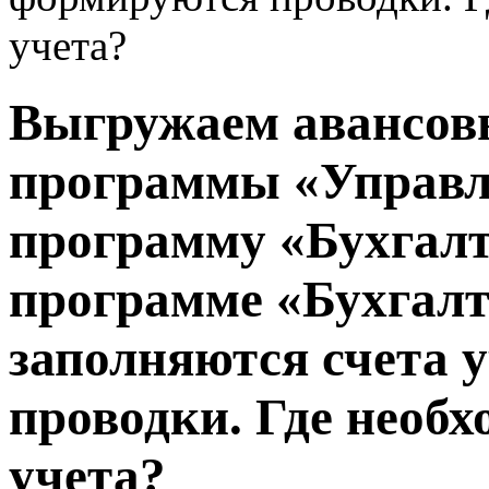
учета?
Выгружаем авансов
программы «Управле
программу «Бухгалт
программе «Бухгалт
заполняются счета 
проводки. Где необх
учета?