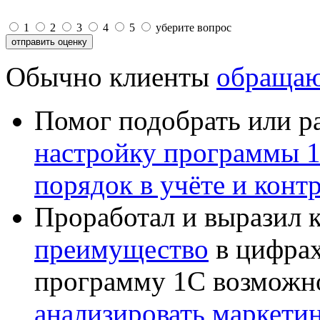
1
2
3
4
5
уберите вопрос
Обычно клиенты
обращаю
Помог подобрать или р
настройку программы 
порядок в учёте и конт
Проработал и выразил 
преимущество
в цифрах
программу 1С возможн
анализировать маркет