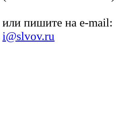
или пишите на e-mail:
i@slvov.ru