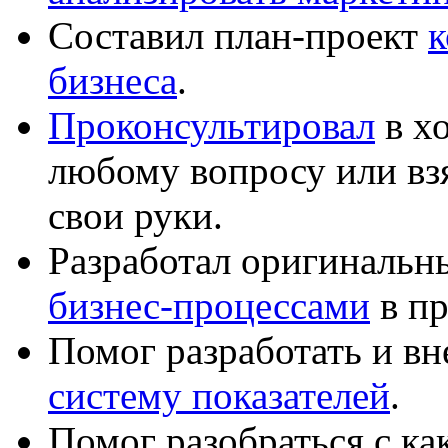
Составил план-проект
к
бизнеса
.
Проконсультировал
в хо
любому вопросу или вз
свои руки.
Разработал оригиналь
бизнес-процессами
в пр
Помог разработать и в
систему показателей
.
Помог разобраться с к