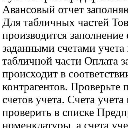
Авансовый отчет заполня
Для табличных частей Тов
производится заполнение с
заданными счетами учета 
табличной части Оплата з
происходит в соответстви
контрагентов. Проверьте 
счетов учета. Счета учет
проверить в списке Предп
номенклатуры, а счета уче