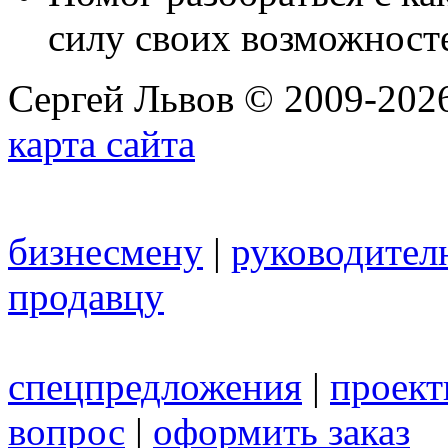
силу своих возможност
Сергей Львов © 2009-2026
карта сайта
бизнесмену
|
руководител
продавцу
спецпредложения
|
проек
вопрос
|
оформить заказ