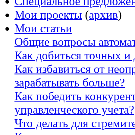
Специальное предложе
Мои проекты
(
архив
)
Мои статьи
Общие вопросы автомат
Как добиться точных и
Как избавиться от неоп
зарабатывать больше?
Как победить конкурен
управленческого учета?
Что делать для стремит