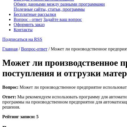
Обмен данными между разными программами
Полезные сайты, статьи, программы
Бесплатные рассылки
Вопрос - ответ
Задайте ваш вопрос
Оформить заказ
Контакты
Подписаться на RSS
Главная
/
Вопрос-ответ
/ Может ли производственное предприят
Может ли производственное п
поступления и отгрузки мате
Вопрос:
Может ли производственное предприятие использовать
Ответ:
Мы рекомендуем использовать программу для автоматиз
программы на производственном предприятии для автоматизаци
решения.
Рейтинг записи:
5