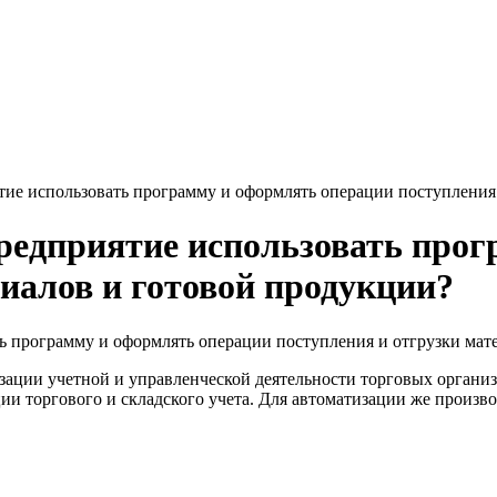
ие использовать программу и оформлять операции поступления
редприятие использовать про
риалов и готовой продукции?
 программу и оформлять операции поступления и отгрузки мат
ации учетной и управленческой деятельности торговых организ
и торгового и складского учета. Для автоматизации же произв