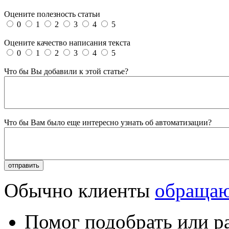
Оцените полезность статьи
0
1
2
3
4
5
Оцените качество написания текста
0
1
2
3
4
5
Что бы Вы добавили к этой статье?
Что бы Вам было еще интересно узнать об автоматизации?
Обычно клиенты
обращаю
Помог подобрать или р