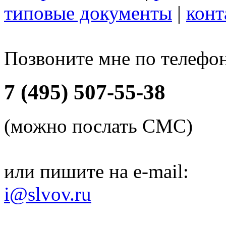
типовые документы
|
конт
Позвоните мне по телефо
7 (495) 507-55-38
(можно послать СМС)
или пишите на e-mail:
i@slvov.ru