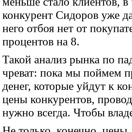
меньше стало клиентов, в
конкурент Сидоров уже да
него отбоя нет от покупат
процентов на 8.
Такой анализ рынка по п
чреват: пока мы поймем п
денег, которые уйдут к к
цены конкурентов, провод
нужно всегда. Чтобы влад
Не только, конечно, цены