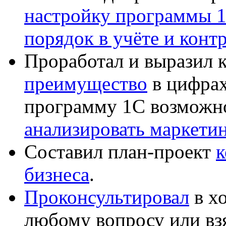
настройку программы 
порядок в учёте и конт
Проработал и выразил 
преимущество
в цифрах
программу 1С возможн
анализировать маркет
Составил план-проект
к
бизнеса
.
Проконсультировал
в хо
любому вопросу или вз