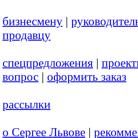
бизнесмену
|
руководител
продавцу
спецпредложения
|
проек
вопрос
|
оформить заказ
рассылки
о Сергее Львове
|
рекомме