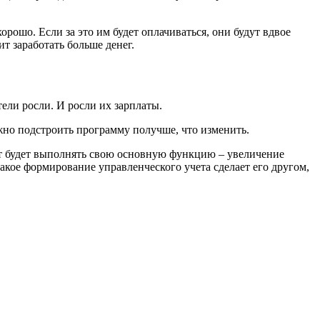
рошо. Если за это им будет оплачиваться, они будут вдвое
т заработать больше денег.
тели росли. И росли их зарплаты.
ожно подстроить программу получше, что изменить.
ет будет выполнять свою основную функцию – увеличение
акое формирование управленческого учета сделает его другом,