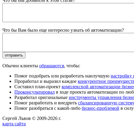
Что бы Вы добавили к этой статье?
Что бы Вам было еще интересно узнать об автоматизации?
Обычно клиенты
обращаются
, чтобы:
Помог подобрать или разработать наилучшую
настройку
Проработал и выразил каждое
конкурентное преимущест
Составил план-проект
комплексной автоматизации бизне
Проконсультировал
в ходе проекта автоматизации по люб
Разработал оригинальные
инструменты управления бизн
Помог разработать и внедрить
сбалансированную систему
Помог разобраться с какой-либо
бизнес-проблемой
в силу
Сергей Львов © 2009-2026 г.
карта сайта