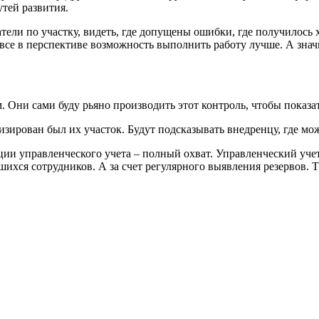
тей развития.
ели по участку, видеть, где допущены ошибки, где получилось хо
все в перспективе возможность выполнить работу лучше. А значи
. Они сами буду рьяно производить этот контроль, чтобы показа
тизирован был их участок. Будут подсказывать внедренцу, где м
ции управленческого учета – полный охват. Управленческий уч
ихся сотрудников. А за счет регулярного выявления резервов. Т