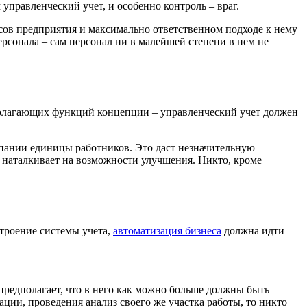
управленческий учет, и особенно контроль – враг.
сов предприятия и максимально ответственном подходе к нему
рсонала – сам персонал ни в малейшей степени в нем не
полагающих функций концепции – управленческий учет должен
мпании единицы работников. Это даст незначительную
наталкивает на возможности улучшения. Никто, кроме
троение системы учета,
автоматизация бизнеса
должна идти
предполагает, что в него как можно больше должны быть
ии, проведения анализ своего же участка работы, то никто