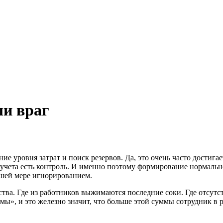
ли враг
ие уровня затрат и поиск резервов. Да, это очень часто достига
учета есть контроль. И именно поэтому формирование нормальн
ьшей мере игнорированием.
ства. Где из работников выжимаются последние соки. Где отсутс
мы», и это железно значит, что больше этой суммы сотрудник в 