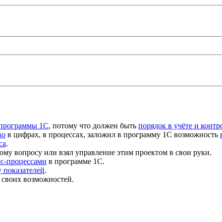
 программы 1С
, потому что должен быть
порядок в учёте и контр
во
в цифрах, в процессах, заложил в программу 1С возможность
са
.
ому вопросу или взял управление этим проектом в свои руки.
ес-процессами
в программе 1С.
 показателей
.
 своих возможностей.