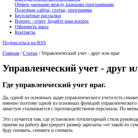
Обмен данными между разными программами
Полезные сайты, статьи, программы
Бесплатные рассылки
Вопрос - ответ
Задайте ваш вопрос
Оформить заказ
Контакты
Подписаться на RSS
Главная
/
Статьи
/ Управленческий учет - друг или враг
Управленческий учет - друг и
Где управленческий учет враг.
Да, одной из основных задач управленческого учета есть снижен
именно поэтому одной из основных функций управленческого 
зачастую сталкивается с противодействием персонала. По мен
Это случается там, где установлен тоталитарный стиль руковод
приеме на работу фигурирует размер зарплаты «от такой-то сум
буду снимать, снимать и снимать.