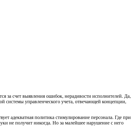
ется за счет выявления ошибок, нерадивости исполнителей. Да,
ой системы управленческого учета, отвечающей концепции,
твует адекватная политика стимулирование персонала. Где при
руки не получит никогда. Но за малейшее нарушение с него