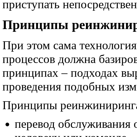
приступать непосредстве
Принципы реинжини
При этом сама технологи
процессов должна базиро
принципах – подходах в
проведения подобных изм
Принципы реинжиниринга
перевод обслуживания 