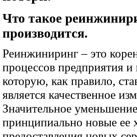
Что такое реинжинири
производится.
Реинжиниринг – это корен
процессов предприятия и 
которую, как правило, ста
является качественное из
Значительное уменьшение
принципиально новые ее 
предоставления новых се