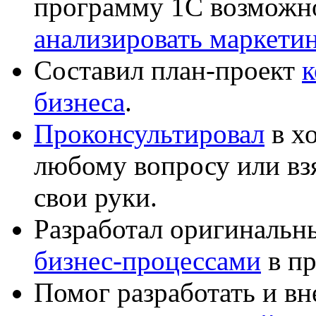
программу 1С возможн
анализировать маркет
Составил план-проект
к
бизнеса
.
Проконсультировал
в хо
любому вопросу или вз
свои руки.
Разработал оригиналь
бизнес-процессами
в пр
Помог разработать и в