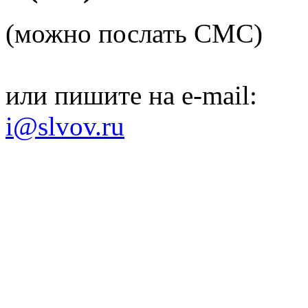
(можно послать СМС)
или пишите на e-mail:
i@slvov.ru