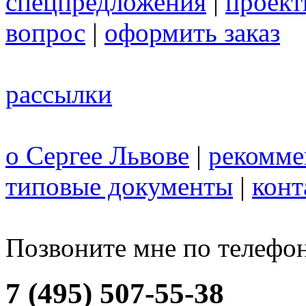
спецпредложения
|
проек
вопрос
|
оформить заказ
рассылки
о Сергее Львове
|
рекомме
типовые документы
|
конт
Позвоните мне по телефо
7 (495) 507-55-38