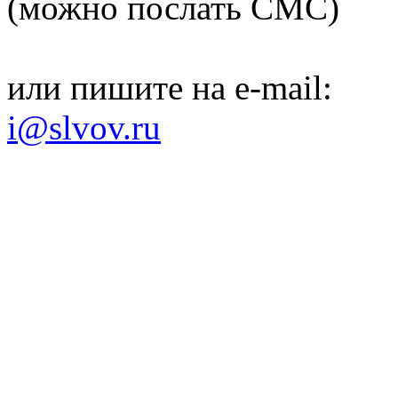
(можно послать СМС)
или пишите на e-mail:
i@slvov.ru