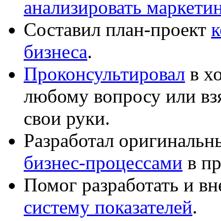
анализировать маркет
Составил план-проект
к
бизнеса
.
Проконсультировал
в хо
любому вопросу или вз
свои руки.
Разработал оригиналь
бизнес-процессами
в пр
Помог разработать и в
систему показателей
.