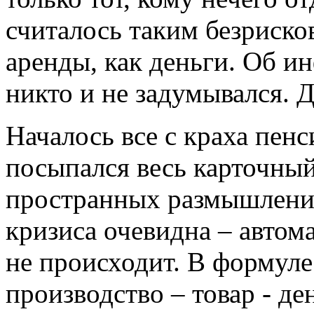
считалось таким безриск
аренды, как деньги. Об и
никто и не задумывался. 
Началось все с краха пен
посыпался весь карточный
пространных размышлений
кризиса очевидна – автом
не происходит. В формуле:
производство – товар - де