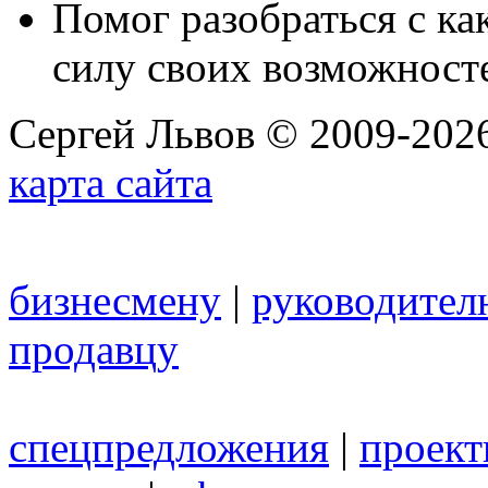
Помог разобраться с к
силу своих возможност
Сергей Львов © 2009-2026
карта сайта
бизнесмену
|
руководител
продавцу
спецпредложения
|
проек