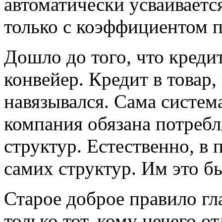
автоматически усваивается
только с коэффициентом п
Дошло до того, что креди
конвейер. Кредит в товар,
навязывался. Сама систем
компания обязана потреб
структур. Естественно, в 
самих структур. Им это б
Старое доброе правило гл
только тот, кому нечего от