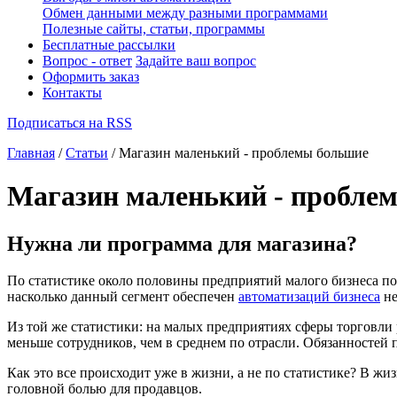
Обмен данными между разными программами
Полезные сайты, статьи, программы
Бесплатные рассылки
Вопрос - ответ
Задайте ваш вопрос
Оформить заказ
Контакты
Подписаться на RSS
Главная
/
Статьи
/ Магазин маленький - проблемы большие
Магазин маленький - пробле
Нужна ли программа для магазина?
По статистике около половины предприятий малого бизнеса по
насколько данный сегмент обеспечен
автоматизаций бизнеса
не
Из той же статистики: на малых предприятиях сферы торговли р
меньше сотрудников, чем в среднем по отрасли. Обязанностей п
Как это все происходит уже в жизни, а не по статистике? В ж
головной болью для продавцов.