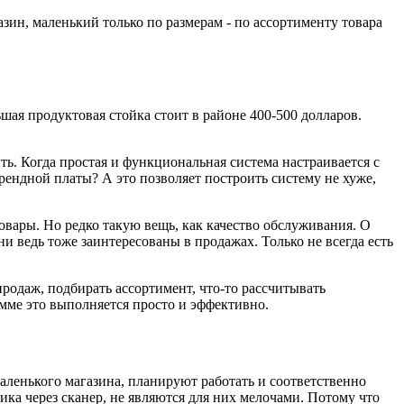
зин, маленький только по размерам - по ассортименту товара
ьшая продуктовая стойка стоит в районе 400-500 долларов.
ть. Когда простая и функциональная система настраивается с
ендной платы? А это позволяет построить систему не хуже,
товары. Но редко такую вещь, как качество обслуживания. О
и ведь тоже заинтересованы в продажах. Только не всегда есть
родаж, подбирать ассортимент, что-то рассчитывать
мме это выполняется просто и эффективно.
маленького магазина, планируют работать и соответственно
ика через сканер, не являются для них мелочами. Потому что