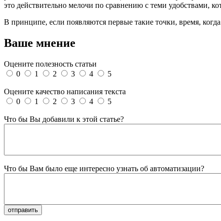
это действительно мелочи по сравнению с теми удобствами, ко
В принципе, если появляются первые такие точки, время, когда
Ваше мнение
Оцените полезность статьи
0
1
2
3
4
5
Оцените качество написания текста
0
1
2
3
4
5
Что бы Вы добавили к этой статье?
Что бы Вам было еще интересно узнать об автоматизации?