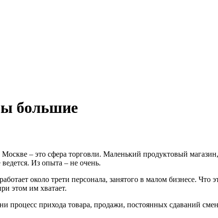
мы большие
 Москве – это сфера торговли. Маленький продуктовый магазин,
 ведется. Из опыта – не очень.
аботает около трети персонала, занятого в малом бизнесе. Что э
ри этом им хватает.
изни процесс прихода товара, продажи, постоянных сдаваний сме