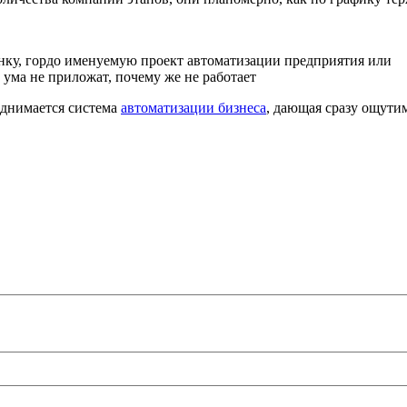
анку, гордо именуемую проект автоматизации предприятия или
и ума не приложат, почему же не работает
однимается система
автоматизации бизнеса
, дающая сразу ощути