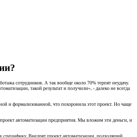
ции?
отажа сотрудников. А так вообще около 70% терпят неудачу.
оматизации, такой результат и получили», - далеко не всегда
ной и формализованной, что похоронила этот проект. Но чаще
 проект автоматизации предприятия. Мы вложим эти деньги, и
шу специфику. Внедрят проект автоматизации, подходящий