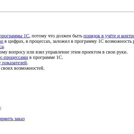
 программы 1С
, потому что должен быть
порядок в учёте и контр
во
в цифрах, в процессах, заложил в программу 1С возможность
са
.
ому вопросу или взял управление этим проектом в свои руки.
ес-процессами
в программе 1С.
 показателей
.
 своих возможностей.
у
рмить заказ