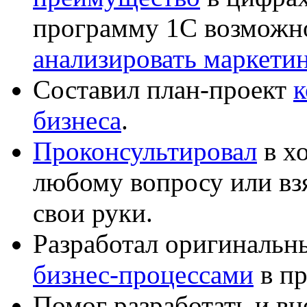
программу 1С возможн
анализировать маркет
Составил план-проект
к
бизнеса
.
Проконсультировал
в хо
любому вопросу или вз
свои руки.
Разработал оригиналь
бизнес-процессами
в пр
Помог разработать и в