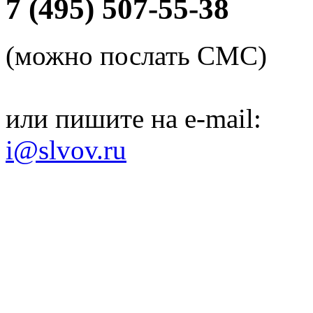
7 (495) 507-55-38
(можно послать СМС)
или пишите на e-mail:
i@slvov.ru