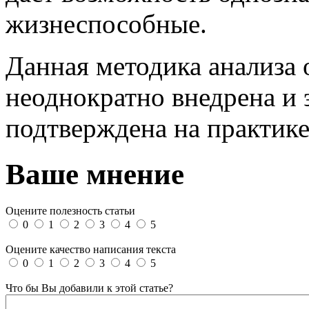
жизнеспособные.
Данная методика анализа
неоднократно внедрена и 
подтверждена на практике
Ваше мнение
Оцените полезность статьи
0
1
2
3
4
5
Оцените качество написания текста
0
1
2
3
4
5
Что бы Вы добавили к этой статье?