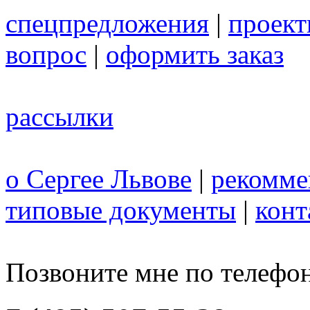
спецпредложения
|
проек
вопрос
|
оформить заказ
рассылки
о Сергее Львове
|
рекомме
типовые документы
|
конт
Позвоните мне по телефо