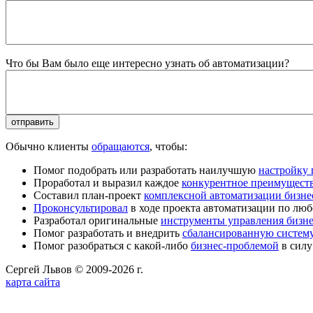
Что бы Вам было еще интересно узнать об автоматизации?
Обычно клиенты
обращаются
, чтобы:
Помог подобрать или разработать наилучшую
настройку
Проработал и выразил каждое
конкурентное преимущест
Составил план-проект
комплексной автоматизации бизне
Проконсультировал
в ходе проекта автоматизации по люб
Разработал оригинальные
инструменты управления бизн
Помог разработать и внедрить
сбалансированную систему
Помог разобраться с какой-либо
бизнес-проблемой
в силу
Сергей Львов © 2009-2026 г.
карта сайта