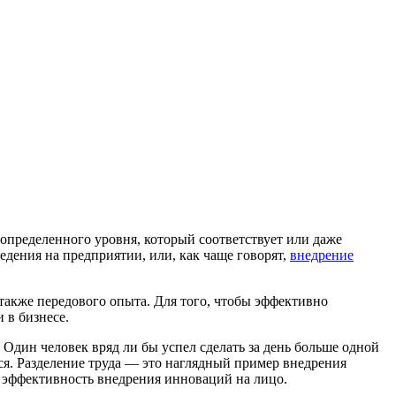
определенного уровня, который соответствует или даже
дения на предприятии, или, как чаще говорят,
внедрение
также передового опыта. Для того, чтобы эффективно
 в бизнесе.
Один человек вряд ли бы успел сделать за день больше одной
ся. Разделение труда — это наглядный пример внедрения
ь эффективность внедрения инноваций на лицо.