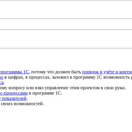
 программы 1С
, потому что должен быть
порядок в учёте и контр
во
в цифрах, в процессах, заложил в программу 1С возможность
са
.
ому вопросу или взял управление этим проектом в свои руки.
ес-процессами
в программе 1С.
 показателей
.
 своих возможностей.