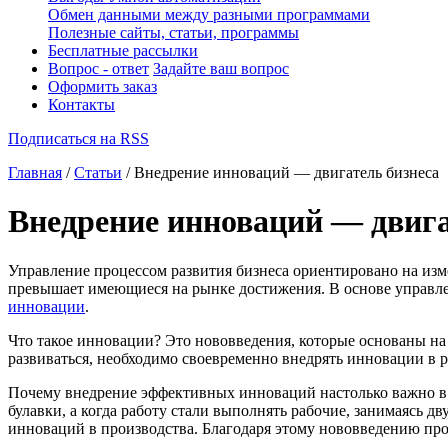
Обмен данными между разными программами
Полезные сайты, статьи, программы
Бесплатные рассылки
Вопрос - ответ
Задайте ваш вопрос
Оформить заказ
Контакты
Подписаться на RSS
Главная
/
Статьи
/ Внедрение инноваций — двигатель бизнеса
Внедрение инноваций — двига
Управление процессом развития бизнеса ориентировано на изме
превышает имеющиеся на рынке достижения. В основе управлен
инновации
.
Что такое инновации? Это нововведения, которые основаны на
развиваться, необходимо своевременно внедрять инновации в ра
Почему внедрение эффективных инноваций настолько важно в с
булавки, а когда работу стали выполнять рабочие, занимаясь 
инноваций в производства. Благодаря этому нововведению про