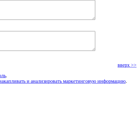
вверх >>
оль
.
накапливать и анализировать маркетинговую информацию
.