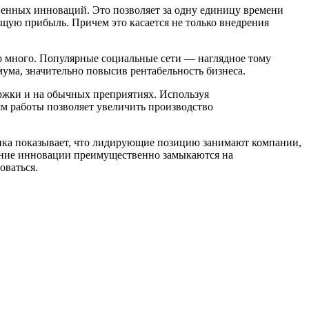
енных инноваций. Это позволяет за одну единицу времени
щую прибыль. Причем это касается не только внедрения
о много. Популярные социальные сети — наглядное тому
ума, значительно повысив рентабельность бизнеса.
ржки и на обычных преприятиях. Используя
м работы позволяет увеличить производство
ынка показывает, что лидирующие позицию занимают компании,
дрение инновации преимущественно замыкаются на
оваться.