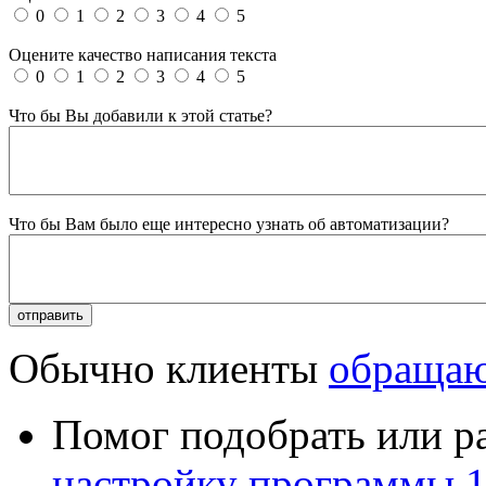
0
1
2
3
4
5
Оцените качество написания текста
0
1
2
3
4
5
Что бы Вы добавили к этой статье?
Что бы Вам было еще интересно узнать об автоматизации?
Обычно клиенты
обращаю
Помог подобрать или р
настройку программы 