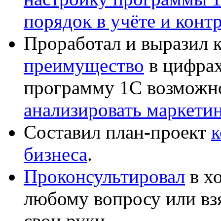
порядок в учёте и конт
Проработал и выразил 
преимущество
в цифрах
программу 1С возможн
анализировать маркет
Составил план-проект
к
бизнеса
.
Проконсультировал
в хо
любому вопросу или вз
свои руки.