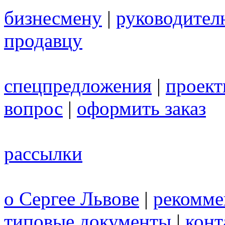
бизнесмену
|
руководител
продавцу
спецпредложения
|
проек
вопрос
|
оформить заказ
рассылки
о Сергее Львове
|
рекомме
типовые документы
|
конт