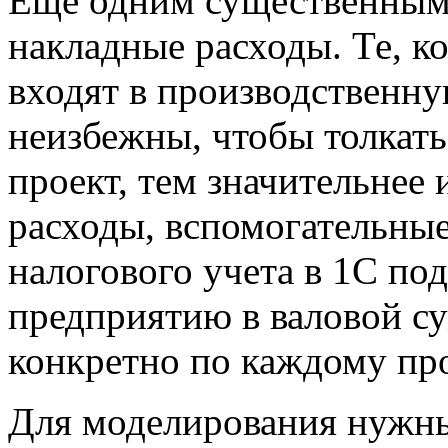
Еще одним существенным 
накладные расходы. Те, к
входят в производственну
неизбежны, чтобы толкать
проект, тем значительнее
расходы, вспомогательны
налогового учета в 1С под
предприятию в валовой су
конкретно по каждому про
Для моделирования нужны