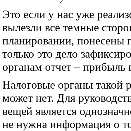
Это если у нас уже реали
вылезли все темные сторо
планировании, понесены п
только это дело зафиксир
органам отчет – прибыль н
Налоговые органы такой ре
может нет. Для руководст
вещей является однознач
не нужна информация о то