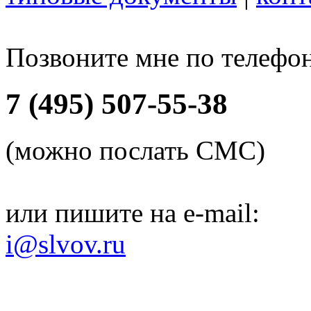
Позвоните мне по телефо
7 (495) 507-55-38
(можно послать СМС)
или пишите на e-mail:
i@slvov.ru