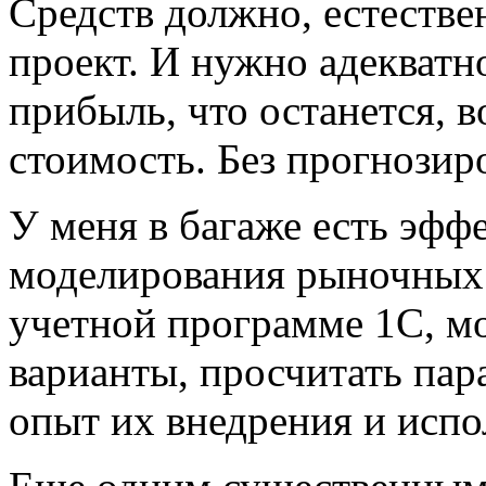
Средств должно, естестве
проект. И нужно адекватн
прибыль, что останется, 
стоимость. Без прогнозир
У меня в багаже есть эф
моделирования рыночных 
учетной программе 1С, м
варианты, просчитать пар
опыт их внедрения и испо