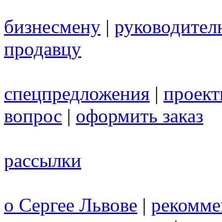
бизнесмену
|
руководител
продавцу
спецпредложения
|
проек
вопрос
|
оформить заказ
рассылки
о Сергее Львове
|
рекомме