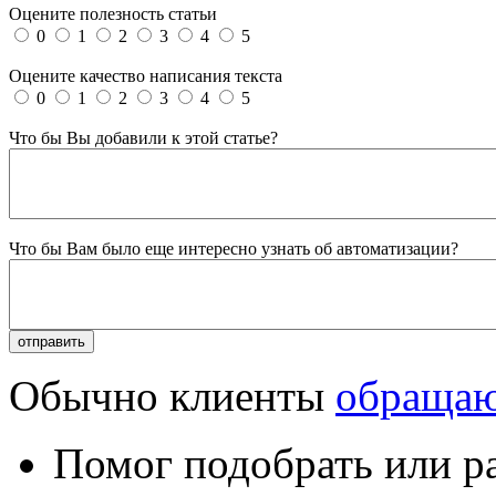
Оцените полезность статьи
0
1
2
3
4
5
Оцените качество написания текста
0
1
2
3
4
5
Что бы Вы добавили к этой статье?
Что бы Вам было еще интересно узнать об автоматизации?
Обычно клиенты
обращаю
Помог подобрать или р