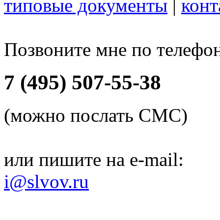
типовые документы
|
конт
Позвоните мне по телефо
7 (495) 507-55-38
(можно послать СМС)
или пишите на e-mail:
i@slvov.ru