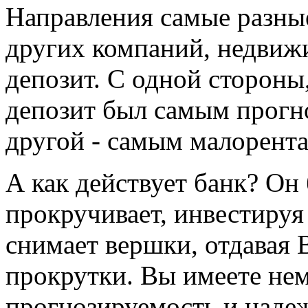
Направления самые разны
других компаний, недвиж
депозит. С одной стороны
депозит был самым прог
другой - самым малорент
А как действует банк? Он
прокручивает, инвестируя 
снимает вершки, отдавая В
прокрутки. Вы имеете нем
прогнозируемость и наде