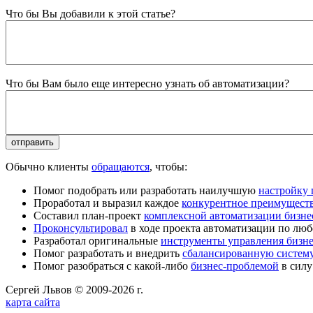
Что бы Вы добавили к этой статье?
Что бы Вам было еще интересно узнать об автоматизации?
Обычно клиенты
обращаются
, чтобы:
Помог подобрать или разработать наилучшую
настройку
Проработал и выразил каждое
конкурентное преимущест
Составил план-проект
комплексной автоматизации бизне
Проконсультировал
в ходе проекта автоматизации по люб
Разработал оригинальные
инструменты управления бизн
Помог разработать и внедрить
сбалансированную систему
Помог разобраться с какой-либо
бизнес-проблемой
в силу
Сергей Львов © 2009-2026 г.
карта сайта