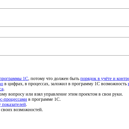
 программы 1С
, потому что должен быть
порядок в учёте и контр
во
в цифрах, в процессах, заложил в программу 1С возможность
са
.
ому вопросу или взял управление этим проектом в свои руки.
ес-процессами
в программе 1С.
 показателей
.
 своих возможностей.