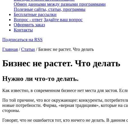
Обмен данными между разными программами
Полезные сайты, статьи, программы
Бесплатные рассылки
Вопрос - ответ
Задайте ваш вопрос
Оформить заказ
Контакты
Подписаться на RSS
Главная
/
Статьи
/ Бизнес не растет. Что делать
Бизнес не растет. Что делать
Нужно ли что-то делать.
Как известно, в современном бизнесе нет места для застоя. Ес
По той причине, что все окружающее: конкуренты, потребител
новые потребности. Фирма, «верная традициям», которые на сам
стороны.
Говорят, что не ошибается тот, кто ничего не делать. В данном