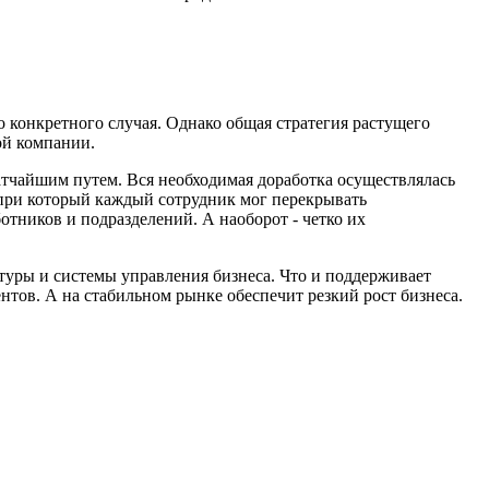
конкретного случая. Однако общая стратегия растущего
ой компании.
тчайшим путем. Вся необходимая доработка осуществлялась
 при который каждый сотрудник мог перекрывать
отников и подразделений. А наоборот - четко их
ктуры и системы управления бизнеса. Что и поддерживает
тов. А на стабильном рынке обеспечит резкий рост бизнеса.