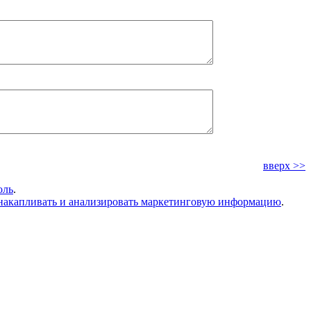
вверх >>
оль
.
накапливать и анализировать маркетинговую информацию
.