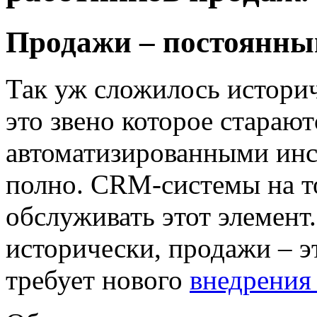
Продажи – постоянный
Так уж сложилось историч
это звено которое старают
автоматизированными инс
полно. CRM-системы на т
обслуживать этот элемент.
исторически, продажи – э
требует нового
внедрения