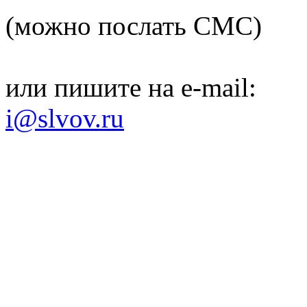
(можно послать СМС)
или пишите на e-mail:
i@slvov.ru