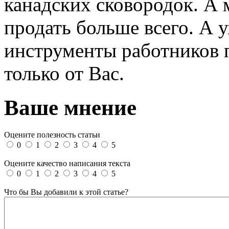
канадских сковородок. А 
продать больше всего. А 
инструменты работников п
только от Вас.
Ваше мнение
Оцените полезность статьи
0
1
2
3
4
5
Оцените качество написания текста
0
1
2
3
4
5
Что бы Вы добавили к этой статье?