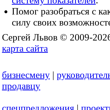
систему показателей
.
Помог разобраться с к
силу своих возможност
Сергей Львов © 2009-2026
карта сайта
бизнесмену
|
руководител
продавцу
спецпредложения
|
проек