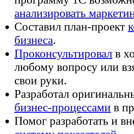
анализировать маркет
Составил план-проект
к
бизнеса
.
Проконсультировал
в хо
любому вопросу или вз
свои руки.
Разработал оригиналь
бизнес-процессами
в пр
Помог разработать и в