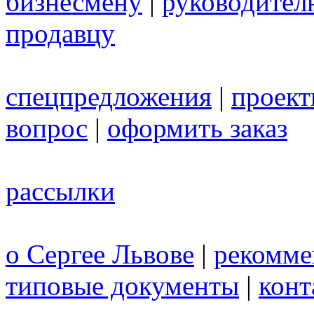
бизнесмену
|
руководител
продавцу
спецпредложения
|
проек
вопрос
|
оформить заказ
рассылки
о Сергее Львове
|
рекомме
типовые документы
|
конт