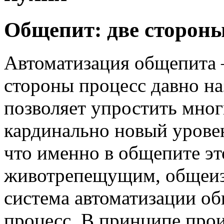
Общепит: две стороны
Автоматизация общепита –
стороны процесс давно на
позволяет упростить мног
кардинально новый уровен
что именно в общепите эт
животрепещущим, общеизв
система автоматизации о
процесс. В принципе прои