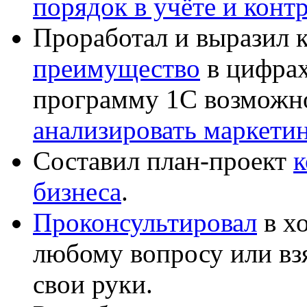
порядок в учёте и конт
Проработал и выразил 
преимущество
в цифрах
программу 1С возможн
анализировать маркет
Составил план-проект
к
бизнеса
.
Проконсультировал
в хо
любому вопросу или вз
свои руки.