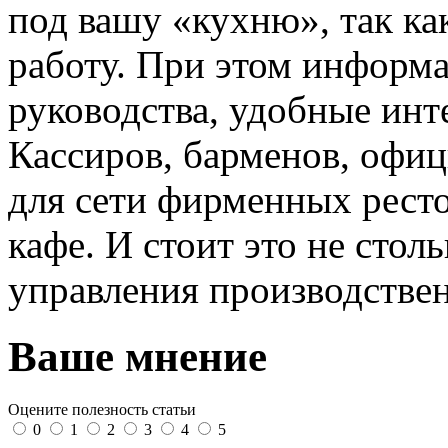
под вашу «кухню», так к
работу. При этом информ
руководства, удобные инт
Кассиров, барменов, офиц
для сети фирменных ресто
кафе. И стоит это не стол
управления производстве
Ваше мнение
Оцените полезность статьи
0
1
2
3
4
5