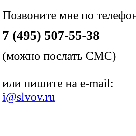
Позвоните мне по телефо
7 (495) 507-55-38
(можно послать СМС)
или пишите на e-mail:
i@slvov.ru