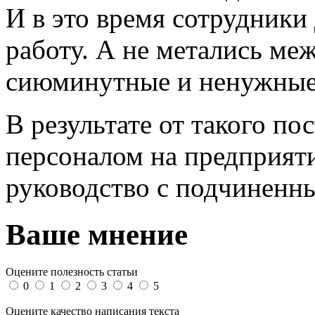
И в это время сотрудники
работу. А не метались ме
сиюминутные и ненужные 
В результате от такого п
персоналом на предприят
руководство с подчиненн
Ваше мнение
Оцените полезность статьи
0
1
2
3
4
5
Оцените качество написания текста