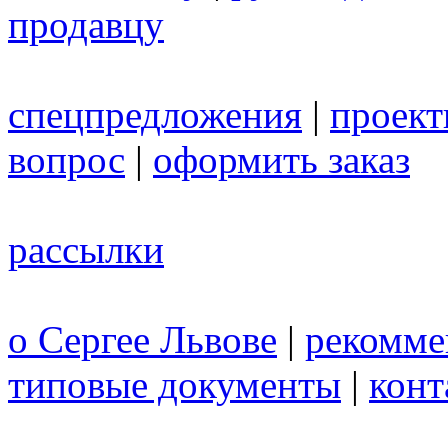
продавцу
спецпредложения
|
проек
вопрос
|
оформить заказ
рассылки
о Сергее Львове
|
рекомме
типовые документы
|
конт