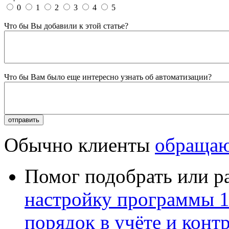
0
1
2
3
4
5
Что бы Вы добавили к этой статье?
Что бы Вам было еще интересно узнать об автоматизации?
Обычно клиенты
обращаю
Помог подобрать или р
настройку программы 
порядок в учёте и конт