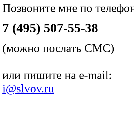
Позвоните мне по телефо
7 (495) 507-55-38
(можно послать СМС)
или пишите на e-mail:
i@slvov.ru