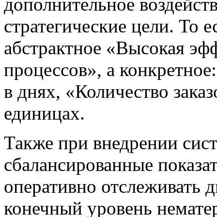
дополнительное воздейств
стратегические цели. То е
абстрактное «Высокая эфф
процессов», а конкретное
в днях, «Количество зака
единицах.
Также при внедрении сис
сбалансированные показа
оперативно отслеживать д
конечный уровень немате