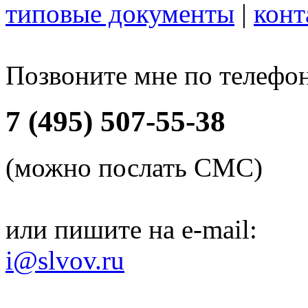
типовые документы
|
конт
Позвоните мне по телефо
7 (495) 507-55-38
(можно послать СМС)
или пишите на e-mail:
i@slvov.ru