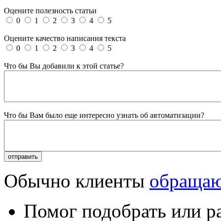
Оцените полезность статьи
0
1
2
3
4
5
Оцените качество написания текста
0
1
2
3
4
5
Что бы Вы добавили к этой статье?
Что бы Вам было еще интересно узнать об автоматизации?
Обычно клиенты
обращаю
Помог подобрать или р