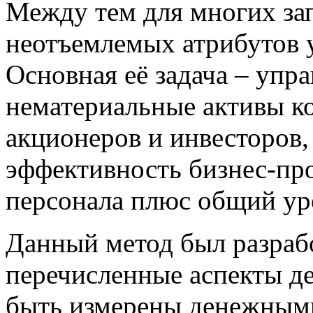
Между тем для многих за
неотъемлемых атрибутов 
Основная её задача – упра
нематериальные активы к
акционеров и инвесторов,
эффективность бизнес-пр
персонала плюс общий ур
Данный метод был разрабо
перечисленные аспекты д
быть измерены денежным