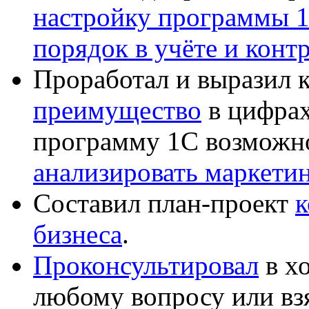
настройку программы 
порядок в учёте и конт
Проработал и выразил 
преимущество
в цифрах
программу 1С возможн
анализировать маркет
Составил план-проект
к
бизнеса
.
Проконсультировал
в хо
любому вопросу или вз