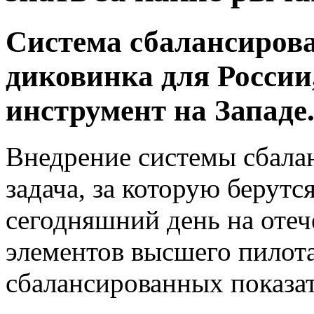
Система сбалансиров
диковинка для Росси
инструмент на Западе
Внедрение системы сбалан
задача, за которую берутс
сегодняшний день на отеч
элементов высшего пилота
сбалансированных показат