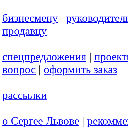
бизнесмену
|
руководител
продавцу
спецпредложения
|
проек
вопрос
|
оформить заказ
рассылки
о Сергее Львове
|
рекомме