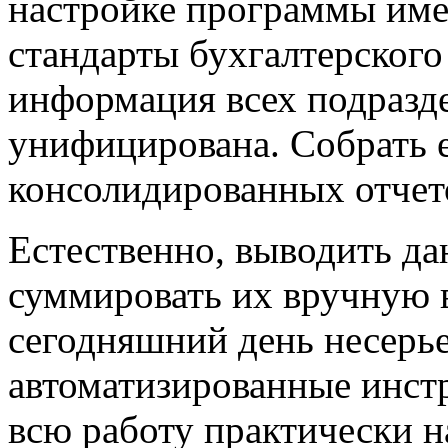
настройке программы име
стандарты бухгалтерского 
информация всех подразд
унифицирована. Собрать е
консолидированных отчето
Естественно, выводить да
суммировать их вручную в
сегодняшний день несерь
автоматизированные инст
всю работу практически 