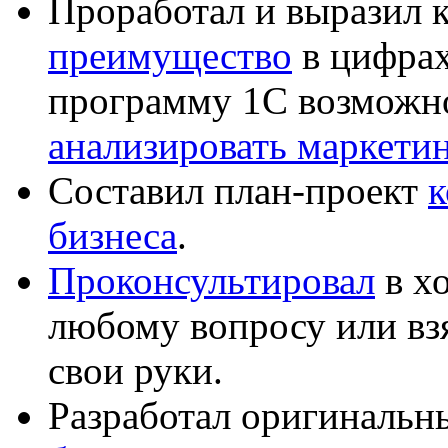
Проработал и выразил 
преимущество
в цифрах
программу 1С возможн
анализировать маркет
Составил план-проект
к
бизнеса
.
Проконсультировал
в хо
любому вопросу или вз
свои руки.
Разработал оригиналь