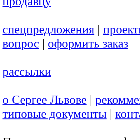
продавцу
спецпредложения
|
проек
вопрос
|
оформить заказ
рассылки
о Сергее Львове
|
рекомме
типовые документы
|
конт