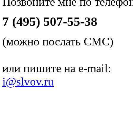
Позвоните мне по телефо
7 (495) 507-55-38
(можно послать СМС)
или пишите на e-mail:
i@slvov.ru