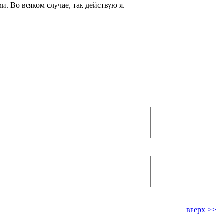
и. Во всяком случае, так действую я.
вверх >>