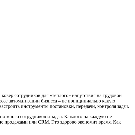
ковер сотрудников для «теплого» напутствия на трудовой
ессе автоматизации бизнеса – не принципиально какую
астроить инструменты постановки, передачи, контроля задач.
но много сотрудников и задач. Каждого на каждую не
ие продажами или CRM. Это здорово экономит время. Как