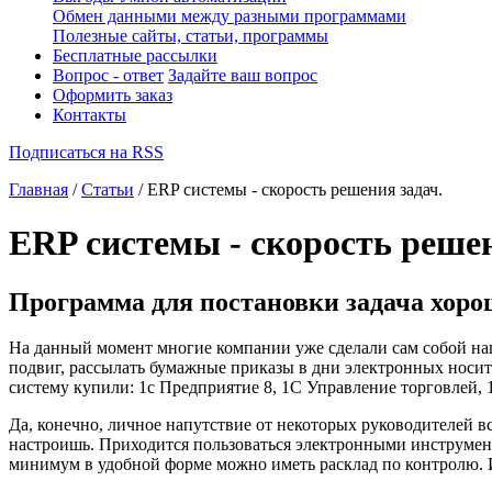
Обмен данными между разными программами
Полезные сайты, статьи, программы
Бесплатные рассылки
Вопрос - ответ
Задайте ваш вопрос
Оформить заказ
Контакты
Подписаться на RSS
Главная
/
Статьи
/ ERP системы - скорость решения задач.
ERP системы - скорость решен
Программа для постановки задача хор
На данный момент многие компании уже сделали сам собой нап
подвиг, рассылать бумажные приказы в дни электронных носит
систему купили: 1с Предприятие 8, 1С Управление торговлей,
Да, конечно, личное напутствие от некоторых руководителей в
настроишь. Приходится пользоваться электронными инструмен
минимум в удобной форме можно иметь расклад по контролю. И