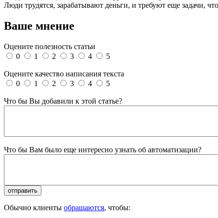
Люди трудятся, зарабатывают деньги, и требуют еще задачи, что
Ваше мнение
Оцените полезность статьи
0
1
2
3
4
5
Оцените качество написания текста
0
1
2
3
4
5
Что бы Вы добавили к этой статье?
Что бы Вам было еще интересно узнать об автоматизации?
Обычно клиенты
обращаются
, чтобы: