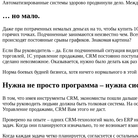
Автоматизированные системы здорово продвинули дело. Между 
… но мало.
Даже при потраченных немалых деньгах на то, чтобы купить 
горячих точках. Подчиненные занимаются неизвестно чем. Все
происходят постоянные срывы графиков. Знакомая картина?
Если Вы руководитель – да. Если подчиненный ситуация видит
торговлей, 1С управление продажами, CRM постоянно поступаю
сделано невозможное. Оказывается, нужно было делать как раз
Норма боевых будней бизнеса, хотя ничего нормального в этой
Нужна не просто программа – нужна си
В том, что имея инструменты CRM, экономисты пошли дальше
чтобы руководить людьми должна быть толковая система. На ос
Управление продажами, CRM Вам этого не даст.
Проверено на опыте – одних CRM-технологий мало, без ERP ник
задач. Когда они планируются изначально, то не возникает вз
Когда каждая задача четко планируется, согласуется с осталь