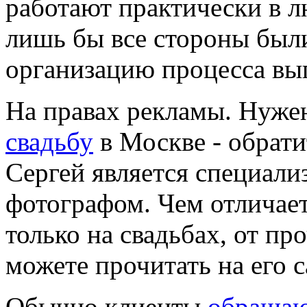
работают практически в л
лишь бы все стороны был
организацию процесса вы
На правах рекламы.
Нуже
свадьбу
в Москве - обрати
Сергей является специал
фотографом. Чем отличае
только на свадьбах, от пр
можете прочитать на его с
Обычно клиенты
обращаю