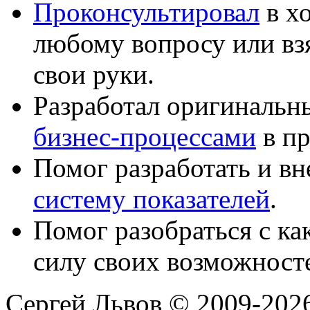
Проконсультировал
в хо
любому вопросу или вз
свои руки.
Разработал оригиналь
бизнес-процессами
в пр
Помог разработать и в
систему показателей
.
Помог разобраться с к
силу своих возможност
Сергей Львов © 2009-2026