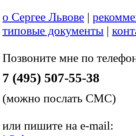
о Сергее Львове
|
рекомме
типовые документы
|
конт
Позвоните мне по телефо
7 (495) 507-55-38
(можно послать СМС)
или пишите на e-mail: