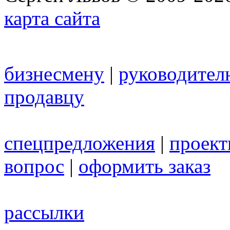
карта сайта
бизнесмену
|
руководител
продавцу
спецпредложения
|
проек
вопрос
|
оформить заказ
рассылки