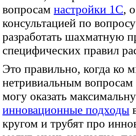
вопросам
настройки 1С
, 
консультацией по вопрос
разработать шахматную п
специфических правил рас
Это правильно, когда ко 
нетривиальным вопросам 
могу оказать максимальн
инновационные подходы
в
кругом и трубят про иннов