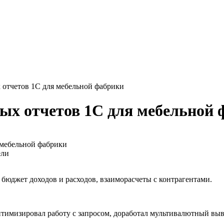
 отчетов 1С для мебельной фабрики
ых отчетов 1С для мебельной 
 мебельной фабрики
ели
, бюджет доходов и расходов, взаиморасчеты с контрагентами.
птимизировал работу с запросом, доработал мультивалютный выв