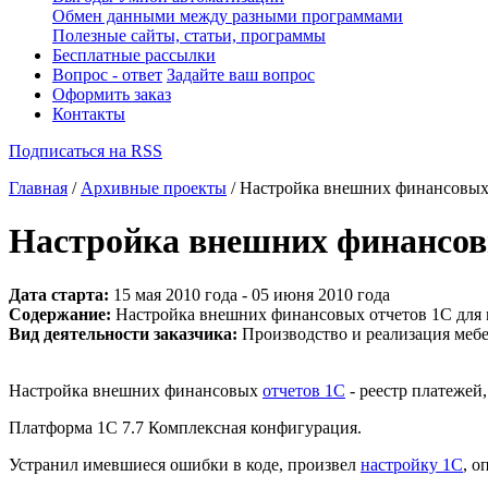
Обмен данными между разными программами
Полезные сайты, статьи, программы
Бесплатные рассылки
Вопрос - ответ
Задайте ваш вопрос
Оформить заказ
Контакты
Подписаться на RSS
Главная
/
Архивные проекты
/ Настройка внешних финансовых
Настройка внешних финансов
Дата старта:
15 мая 2010 года - 05 июня 2010 года
Содержание:
Настройка внешних финансовых отчетов 1С для
Вид деятельности заказчика:
Производство и реализация меб
Настройка внешних финансовых
отчетов 1С
- реестр платежей
Платформа 1С 7.7 Комплексная конфигурация.
Устранил имевшиеся ошибки в коде, произвел
настройку 1С
, о